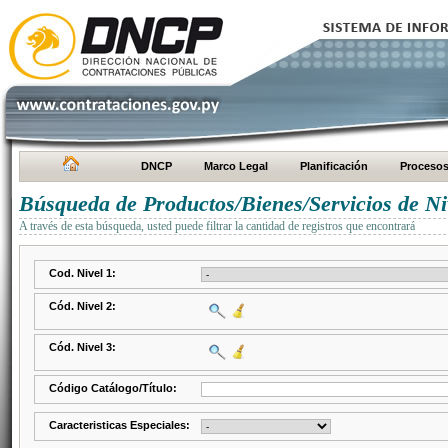
DNCP
Marco Legal
Planificación
Proceso
Búsqueda de Productos/Bienes/Servicios de Ni
A través de esta búsqueda, usted puede filtrar la cantidad de registros que encontrará
Cod. Nivel 1:
Cód. Nivel 2:
Cód. Nivel 3:
Código Catálogo/Título:
Caracteristicas Especiales: