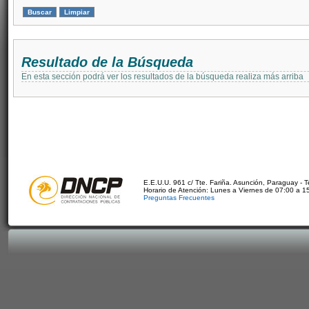
Resultado de la Búsqueda
En esta sección podrá ver los resultados de la búsqueda realiza más arriba
E.E.U.U. 961 c/ Tte. Fariña. Asunción, Paraguay - 
Horario de Atención: Lunes a Viernes de 07:00 a 1
Preguntas Frecuentes