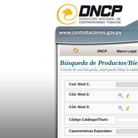
DNCP
Marco Legal
Búsqueda de Productos/Bien
A través de esta búsqueda, usted puede filtrar la canti
Cod. Nivel 1:
Cód. Nivel 2:
Cód. Nivel 3:
Código Catálogo/Título:
Caracteristicas Especiales: