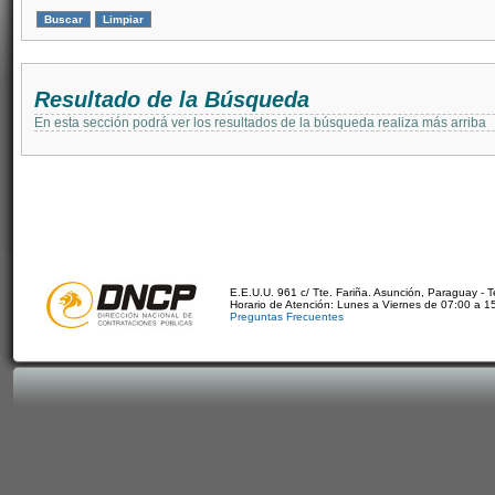
Resultado de la Búsqueda
En esta sección podrá ver los resultados de la búsqueda realiza más arriba
E.E.U.U. 961 c/ Tte. Fariña. Asunción, Paraguay - 
Horario de Atención: Lunes a Viernes de 07:00 a 1
Preguntas Frecuentes