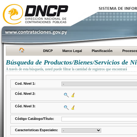
DNCP
Marco Legal
Planificación
Proceso
Búsqueda de Productos/Bienes/Servicios de Ni
A través de esta búsqueda, usted puede filtrar la cantidad de registros que encontrará
Cod. Nivel 1:
Cód. Nivel 2:
Cód. Nivel 3:
Código Catálogo/Título:
Caracteristicas Especiales: