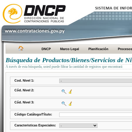
DNCP
Marco Legal
Planificación
Proceso
Búsqueda de Productos/Bienes/Servicios de Ni
A través de esta búsqueda, usted puede filtrar la cantidad de registros que encontrará
Cod. Nivel 1:
Cód. Nivel 2:
Cód. Nivel 3:
Código Catálogo/Título:
Caracteristicas Especiales: