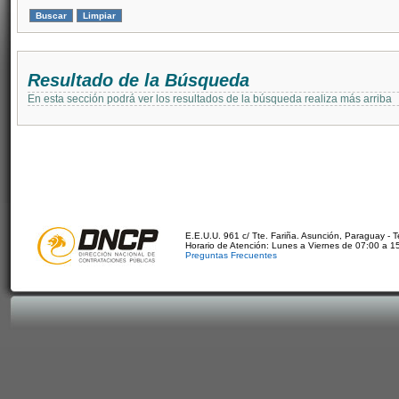
Resultado de la Búsqueda
En esta sección podrá ver los resultados de la búsqueda realiza más arriba
E.E.U.U. 961 c/ Tte. Fariña. Asunción, Paraguay - 
Horario de Atención: Lunes a Viernes de 07:00 a 1
Preguntas Frecuentes