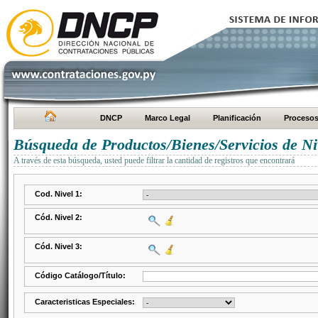
DNCP
Marco Legal
Planificación
Proceso
Búsqueda de Productos/Bienes/Servicios de Ni
A través de esta búsqueda, usted puede filtrar la cantidad de registros que encontrará
Cod. Nivel 1:
Cód. Nivel 2:
Cód. Nivel 3:
Código Catálogo/Título:
Caracteristicas Especiales: