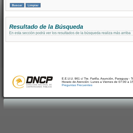
Resultado de la Búsqueda
En esta sección podrá ver los resultados de la búsqueda realiza más arriba
E.E.U.U. 961 c/ Tte. Fariña. Asunción, Paraguay - 
Horario de Atención: Lunes a Viernes de 07:00 a 1
Preguntas Frecuentes