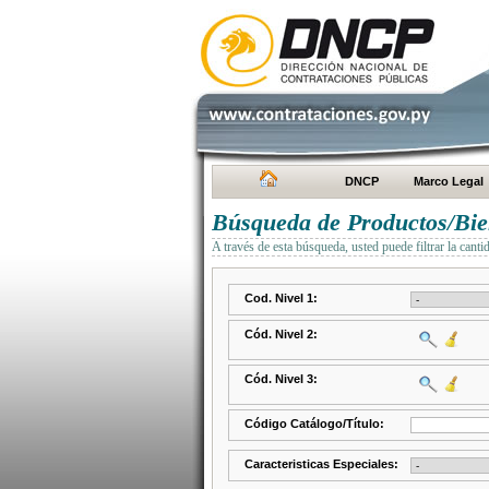
DNCP
Marco Legal
Búsqueda de Productos/Bien
A través de esta búsqueda, usted puede filtrar la canti
Cod. Nivel 1:
Cód. Nivel 2:
Cód. Nivel 3:
Código Catálogo/Título:
Caracteristicas Especiales: