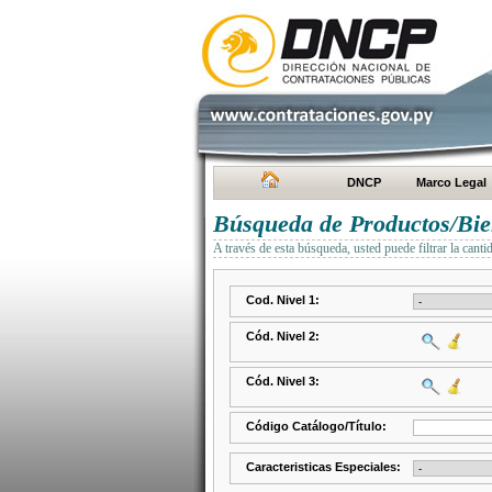
DNCP
Marco Legal
Búsqueda de Productos/Bien
A través de esta búsqueda, usted puede filtrar la canti
Cod. Nivel 1:
Cód. Nivel 2:
Cód. Nivel 3:
Código Catálogo/Título:
Caracteristicas Especiales: