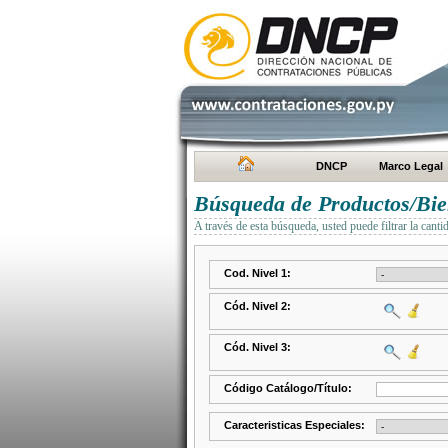
DNCP
Marco Legal
Búsqueda de Productos/Bien
A través de esta búsqueda, usted puede filtrar la canti
Cod. Nivel 1:
Cód. Nivel 2:
Cód. Nivel 3:
Código Catálogo/Título:
Caracteristicas Especiales: