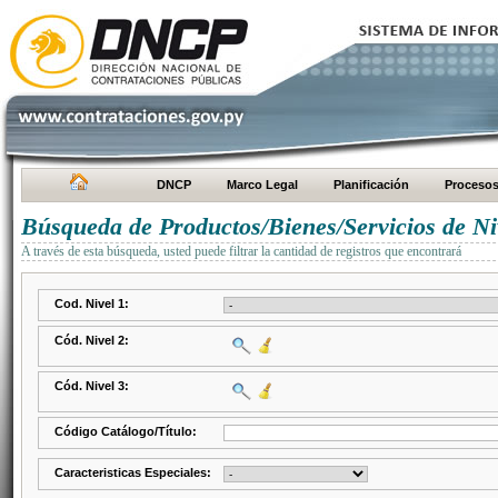
DNCP
Marco Legal
Planificación
Proceso
Búsqueda de Productos/Bienes/Servicios de Ni
A través de esta búsqueda, usted puede filtrar la cantidad de registros que encontrará
Cod. Nivel 1:
Cód. Nivel 2:
Cód. Nivel 3:
Código Catálogo/Título:
Caracteristicas Especiales: