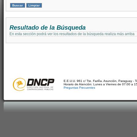
Resultado de la Búsqueda
En esta sección podrá ver los resultados de la búsqueda realiza más arriba
E.E.U.U. 961 c/ Tte. Fariña. Asunción, Paraguay - 
Horario de Atención: Lunes a Viernes de 07:00 a 1
Preguntas Frecuentes