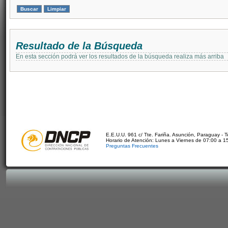
Resultado de la Búsqueda
En esta sección podrá ver los resultados de la búsqueda realiza más arriba
E.E.U.U. 961 c/ Tte. Fariña. Asunción, Paraguay - 
Horario de Atención: Lunes a Viernes de 07:00 a 1
Preguntas Frecuentes