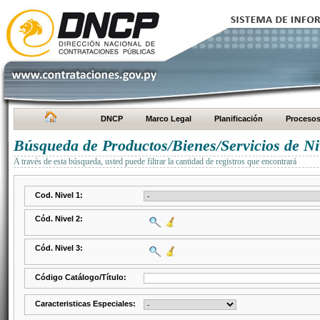
DNCP
Marco Legal
Planificación
Proceso
Búsqueda de Productos/Bienes/Servicios de Ni
A través de esta búsqueda, usted puede filtrar la cantidad de registros que encontrará
Cod. Nivel 1:
Cód. Nivel 2:
Cód. Nivel 3:
Código Catálogo/Título:
Caracteristicas Especiales: