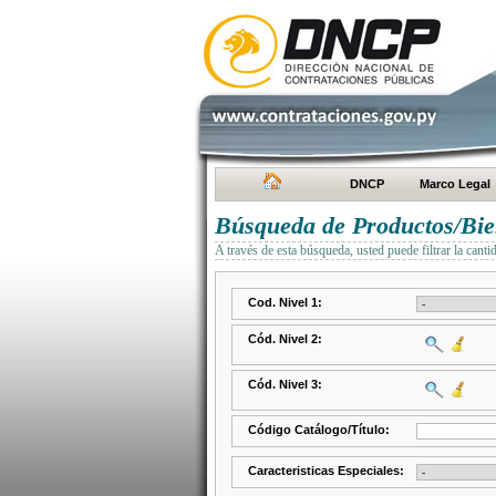
DNCP
Marco Legal
Búsqueda de Productos/Bien
A través de esta búsqueda, usted puede filtrar la canti
Cod. Nivel 1:
Cód. Nivel 2:
Cód. Nivel 3:
Código Catálogo/Título:
Caracteristicas Especiales: