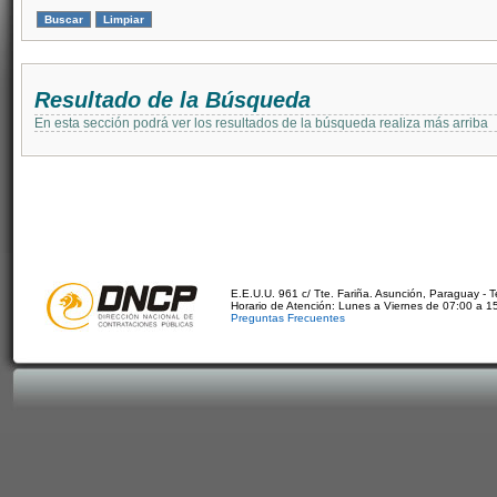
Resultado de la Búsqueda
En esta sección podrá ver los resultados de la búsqueda realiza más arriba
E.E.U.U. 961 c/ Tte. Fariña. Asunción, Paraguay - 
Horario de Atención: Lunes a Viernes de 07:00 a 1
Preguntas Frecuentes