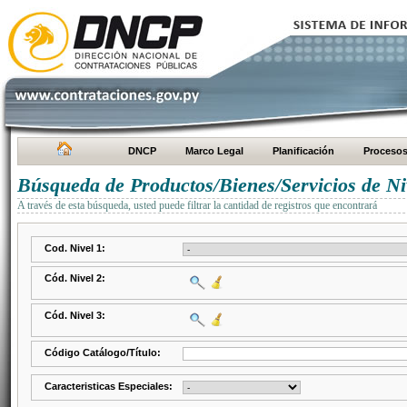
DNCP
Marco Legal
Planificación
Proceso
Búsqueda de Productos/Bienes/Servicios de Ni
A través de esta búsqueda, usted puede filtrar la cantidad de registros que encontrará
Cod. Nivel 1:
Cód. Nivel 2:
Cód. Nivel 3:
Código Catálogo/Título:
Caracteristicas Especiales: