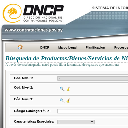
DNCP
Marco Legal
Planificación
Proceso
Búsqueda de Productos/Bienes/Servicios de Ni
A través de esta búsqueda, usted puede filtrar la cantidad de registros que encontrará
Cod. Nivel 1:
Cód. Nivel 2:
Cód. Nivel 3:
Código Catálogo/Título:
Caracteristicas Especiales: