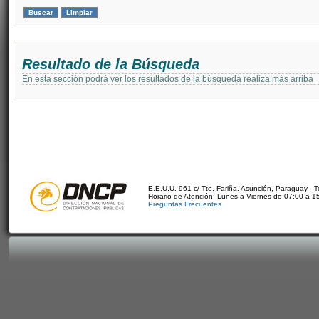
Resultado de la Búsqueda
En esta sección podrá ver los resultados de la búsqueda realiza más arriba
E.E.U.U. 961 c/ Tte. Fariña. Asunción, Paraguay - 
Horario de Atención: Lunes a Viernes de 07:00 a 1
Preguntas Frecuentes