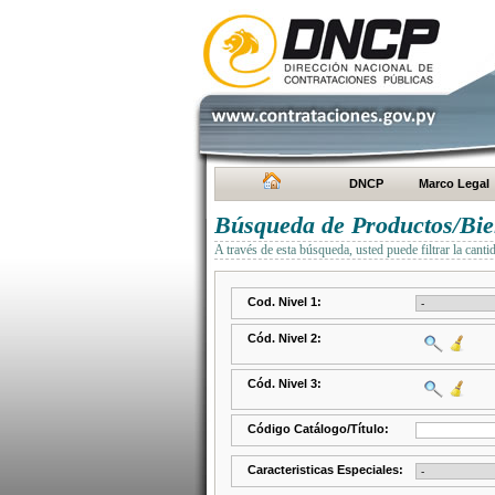
DNCP
Marco Legal
Búsqueda de Productos/Bien
A través de esta búsqueda, usted puede filtrar la canti
Cod. Nivel 1:
Cód. Nivel 2:
Cód. Nivel 3:
Código Catálogo/Título:
Caracteristicas Especiales: