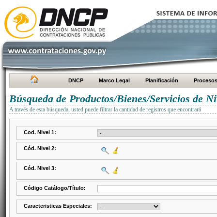
DNCP
Marco Legal
Planificación
Proceso
Búsqueda de Productos/Bienes/Servicios de Ni
A través de esta búsqueda, usted puede filtrar la cantidad de registros que encontrará
Cod. Nivel 1:
Cód. Nivel 2:
Cód. Nivel 3:
Código Catálogo/Título:
Caracteristicas Especiales: