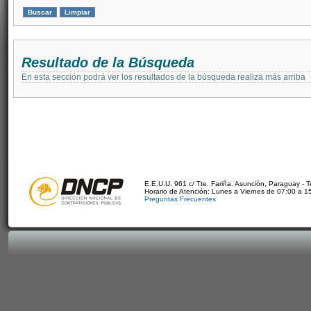
Resultado de la Búsqueda
En esta sección podrá ver los resultados de la búsqueda realiza más arriba
E.E.U.U. 961 c/ Tte. Fariña. Asunción, Paraguay - 
Horario de Atención: Lunes a Viernes de 07:00 a 1
Preguntas Frecuentes