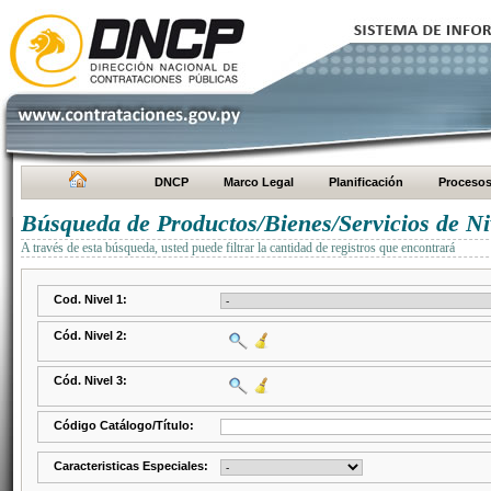
DNCP
Marco Legal
Planificación
Proceso
Búsqueda de Productos/Bienes/Servicios de Ni
A través de esta búsqueda, usted puede filtrar la cantidad de registros que encontrará
Cod. Nivel 1:
Cód. Nivel 2:
Cód. Nivel 3:
Código Catálogo/Título:
Caracteristicas Especiales: