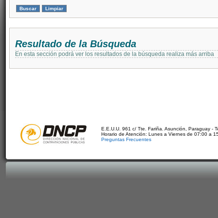
Resultado de la Búsqueda
En esta sección podrá ver los resultados de la búsqueda realiza más arriba
E.E.U.U. 961 c/ Tte. Fariña. Asunción, Paraguay - 
Horario de Atención: Lunes a Viernes de 07:00 a 1
Preguntas Frecuentes