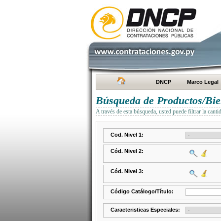
DNCP
Marco Legal
Búsqueda de Productos/Bien
A través de esta búsqueda, usted puede filtrar la canti
Cod. Nivel 1:
Cód. Nivel 2:
Cód. Nivel 3:
Código Catálogo/Título:
Caracteristicas Especiales: