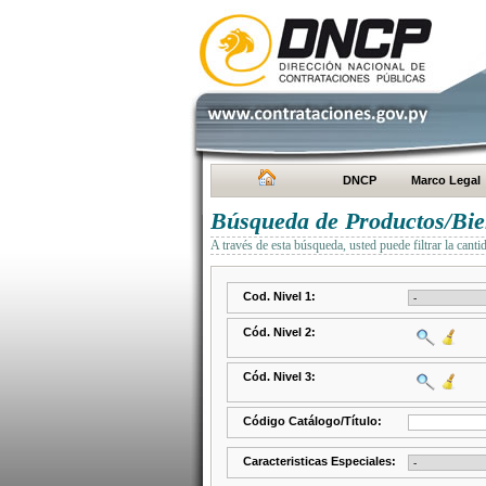
DNCP
Marco Legal
Búsqueda de Productos/Bien
A través de esta búsqueda, usted puede filtrar la canti
Cod. Nivel 1:
Cód. Nivel 2:
Cód. Nivel 3:
Código Catálogo/Título:
Caracteristicas Especiales: