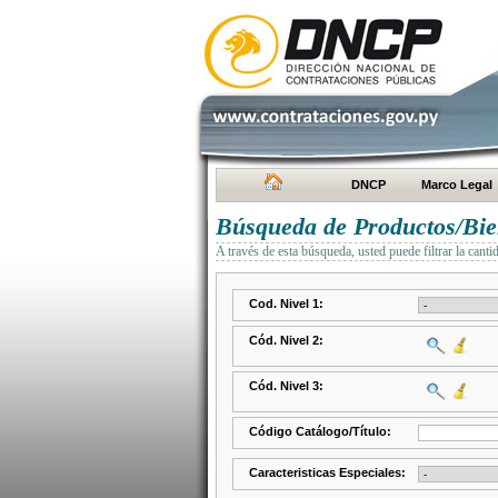
DNCP
Marco Legal
Búsqueda de Productos/Bien
A través de esta búsqueda, usted puede filtrar la canti
Cod. Nivel 1:
Cód. Nivel 2:
Cód. Nivel 3:
Código Catálogo/Título:
Caracteristicas Especiales: