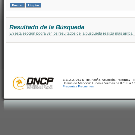
Resultado de la Búsqueda
En esta sección podrá ver los resultados de la búsqueda realiza más arriba
E.E.U.U. 961 c/ Tte. Fariña. Asunción, Paraguay - 
Horario de Atención: Lunes a Viernes de 07:00 a 1
Preguntas Frecuentes