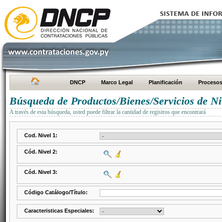
DNCP
Marco Legal
Planificación
Proceso
Búsqueda de Productos/Bienes/Servicios de Ni
A través de esta búsqueda, usted puede filtrar la cantidad de registros que encontrará
Cod. Nivel 1:
Cód. Nivel 2:
Cód. Nivel 3:
Código Catálogo/Título:
Caracteristicas Especiales: