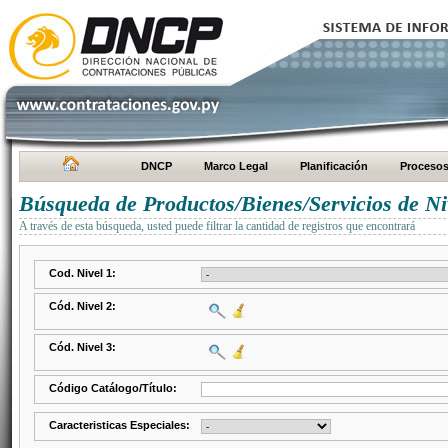
DNCP
Marco Legal
Planificación
Proceso
Búsqueda de Productos/Bienes/Servicios de Ni
A través de esta búsqueda, usted puede filtrar la cantidad de registros que encontrará
Cod. Nivel 1:
Cód. Nivel 2:
Cód. Nivel 3:
Código Catálogo/Título:
Caracteristicas Especiales: