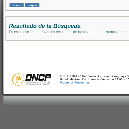
Resultado de la Búsqueda
En esta sección podrá ver los resultados de la búsqueda realiza más arriba
E.E.U.U. 961 c/ Tte. Fariña. Asunción, Paraguay - 
Horario de Atención: Lunes a Viernes de 07:00 a 1
Preguntas Frecuentes