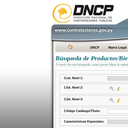
DNCP
Marco Legal
Búsqueda de Productos/Bien
A través de esta búsqueda, usted puede filtrar la canti
Cod. Nivel 1:
Cód. Nivel 2:
Cód. Nivel 3:
Código Catálogo/Título:
Caracteristicas Especiales: