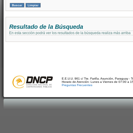
Resultado de la Búsqueda
En esta sección podrá ver los resultados de la búsqueda realiza más arriba
E.E.U.U. 961 c/ Tte. Fariña. Asunción, Paraguay - 
Horario de Atención: Lunes a Viernes de 07:00 a 1
Preguntas Frecuentes