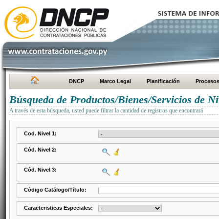
DNCP
Marco Legal
Planificación
Proceso
Búsqueda de Productos/Bienes/Servicios de Ni
A través de esta búsqueda, usted puede filtrar la cantidad de registros que encontrará
Cod. Nivel 1:
Cód. Nivel 2:
Cód. Nivel 3:
Código Catálogo/Título:
Caracteristicas Especiales: