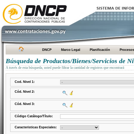
DNCP
Marco Legal
Planificación
Proceso
Búsqueda de Productos/Bienes/Servicios de Ni
A través de esta búsqueda, usted puede filtrar la cantidad de registros que encontrará
Cod. Nivel 1:
Cód. Nivel 2:
Cód. Nivel 3:
Código Catálogo/Título:
Caracteristicas Especiales: