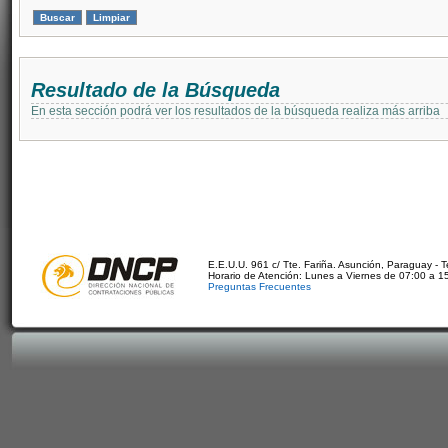
Resultado de la Búsqueda
En esta sección podrá ver los resultados de la búsqueda realiza más arriba
E.E.U.U. 961 c/ Tte. Fariña. Asunción, Paraguay - 
Horario de Atención: Lunes a Viernes de 07:00 a 1
Preguntas Frecuentes