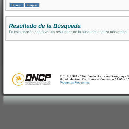
Resultado de la Búsqueda
En esta sección podrá ver los resultados de la búsqueda realiza más arriba
E.E.U.U. 961 c/ Tte. Fariña. Asunción, Paraguay - 
Horario de Atención: Lunes a Viernes de 07:00 a 1
Preguntas Frecuentes