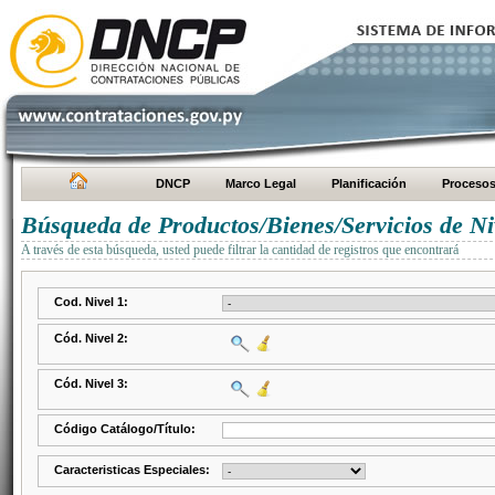
DNCP
Marco Legal
Planificación
Proceso
Búsqueda de Productos/Bienes/Servicios de Ni
A través de esta búsqueda, usted puede filtrar la cantidad de registros que encontrará
Cod. Nivel 1:
Cód. Nivel 2:
Cód. Nivel 3:
Código Catálogo/Título:
Caracteristicas Especiales: