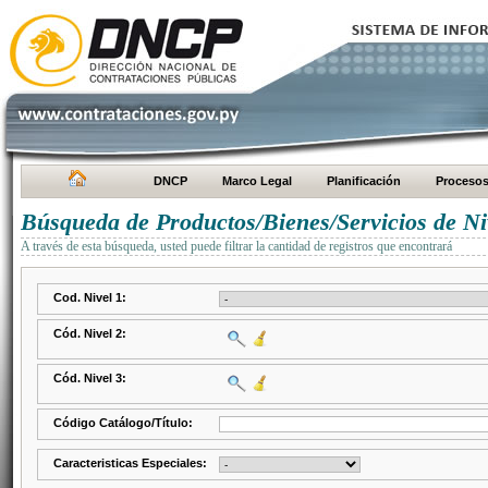
DNCP
Marco Legal
Planificación
Proceso
Búsqueda de Productos/Bienes/Servicios de Ni
A través de esta búsqueda, usted puede filtrar la cantidad de registros que encontrará
Cod. Nivel 1:
Cód. Nivel 2:
Cód. Nivel 3:
Código Catálogo/Título:
Caracteristicas Especiales: