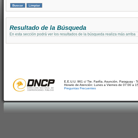
Resultado de la Búsqueda
En esta sección podrá ver los resultados de la búsqueda realiza más arriba
E.E.U.U. 961 c/ Tte. Fariña. Asunción, Paraguay - 
Horario de Atención: Lunes a Viernes de 07:00 a 1
Preguntas Frecuentes