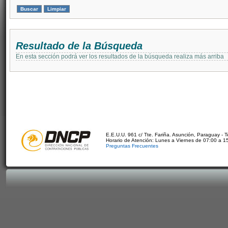
Resultado de la Búsqueda
En esta sección podrá ver los resultados de la búsqueda realiza más arriba
E.E.U.U. 961 c/ Tte. Fariña. Asunción, Paraguay - 
Horario de Atención: Lunes a Viernes de 07:00 a 1
Preguntas Frecuentes