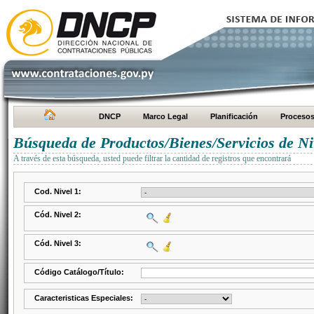
DNCP
Marco Legal
Planificación
Proceso
Búsqueda de Productos/Bienes/Servicios de Ni
A través de esta búsqueda, usted puede filtrar la cantidad de registros que encontrará
Cod. Nivel 1:
Cód. Nivel 2:
Cód. Nivel 3:
Código Catálogo/Título:
Caracteristicas Especiales: