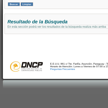
Resultado de la Búsqueda
En esta sección podrá ver los resultados de la búsqueda realiza más arriba
E.E.U.U. 961 c/ Tte. Fariña. Asunción, Paraguay - 
Horario de Atención: Lunes a Viernes de 07:00 a 1
Preguntas Frecuentes