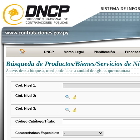
DNCP
Marco Legal
Planificación
Proceso
Búsqueda de Productos/Bienes/Servicios de Ni
A través de esta búsqueda, usted puede filtrar la cantidad de registros que encontrará
Cod. Nivel 1:
Cód. Nivel 2:
Cód. Nivel 3:
Código Catálogo/Título:
Caracteristicas Especiales: