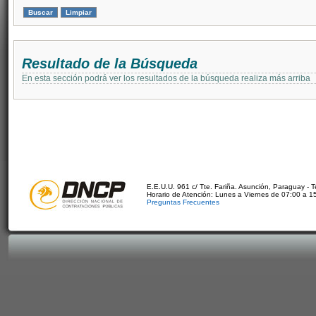
Resultado de la Búsqueda
En esta sección podrá ver los resultados de la búsqueda realiza más arriba
E.E.U.U. 961 c/ Tte. Fariña. Asunción, Paraguay - 
Horario de Atención: Lunes a Viernes de 07:00 a 1
Preguntas Frecuentes