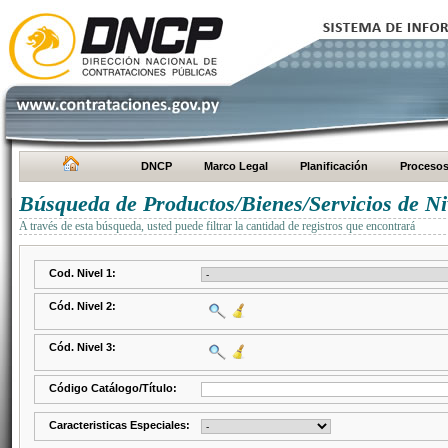
DNCP
Marco Legal
Planificación
Proceso
Búsqueda de Productos/Bienes/Servicios de Ni
A través de esta búsqueda, usted puede filtrar la cantidad de registros que encontrará
Cod. Nivel 1:
Cód. Nivel 2:
Cód. Nivel 3:
Código Catálogo/Título:
Caracteristicas Especiales: