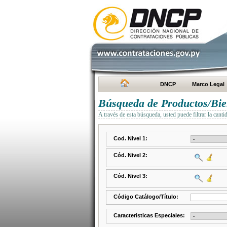
DNCP
Marco Legal
Búsqueda de Productos/Bien
A través de esta búsqueda, usted puede filtrar la canti
Cod. Nivel 1:
Cód. Nivel 2:
Cód. Nivel 3:
Código Catálogo/Título:
Caracteristicas Especiales: