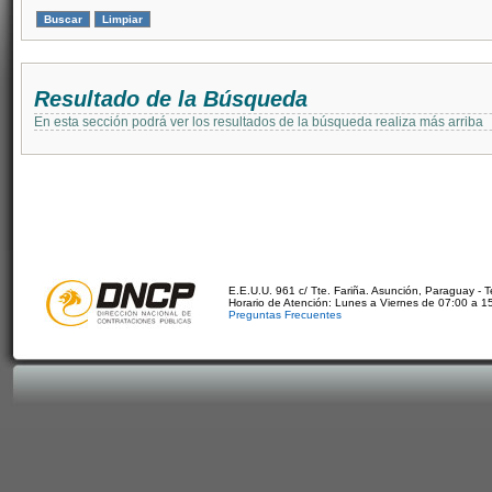
Resultado de la Búsqueda
En esta sección podrá ver los resultados de la búsqueda realiza más arriba
E.E.U.U. 961 c/ Tte. Fariña. Asunción, Paraguay - 
Horario de Atención: Lunes a Viernes de 07:00 a 1
Preguntas Frecuentes