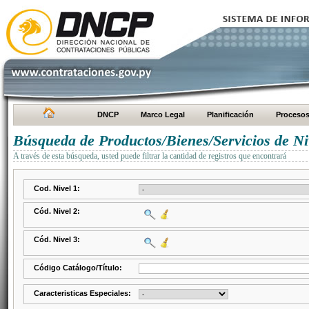
DNCP
Marco Legal
Planificación
Proceso
Búsqueda de Productos/Bienes/Servicios de Ni
A través de esta búsqueda, usted puede filtrar la cantidad de registros que encontrará
Cod. Nivel 1:
Cód. Nivel 2:
Cód. Nivel 3:
Código Catálogo/Título:
Caracteristicas Especiales: