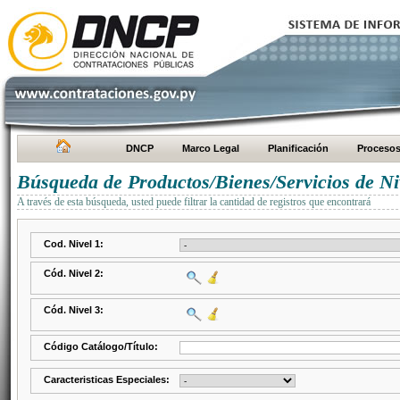
DNCP
Marco Legal
Planificación
Proceso
Búsqueda de Productos/Bienes/Servicios de Ni
A través de esta búsqueda, usted puede filtrar la cantidad de registros que encontrará
Cod. Nivel 1:
Cód. Nivel 2:
Cód. Nivel 3:
Código Catálogo/Título:
Caracteristicas Especiales: