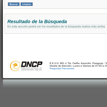
Resultado de la Búsqueda
En esta sección podrá ver los resultados de la búsqueda realiza más arriba
E.E.U.U. 961 c/ Tte. Fariña. Asunción, Paraguay - 
Horario de Atención: Lunes a Viernes de 07:00 a 1
Preguntas Frecuentes