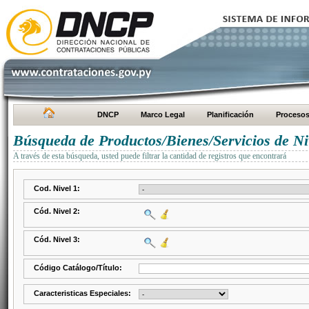
DNCP
Marco Legal
Planificación
Proceso
Búsqueda de Productos/Bienes/Servicios de Ni
A través de esta búsqueda, usted puede filtrar la cantidad de registros que encontrará
Cod. Nivel 1:
Cód. Nivel 2:
Cód. Nivel 3:
Código Catálogo/Título:
Caracteristicas Especiales: