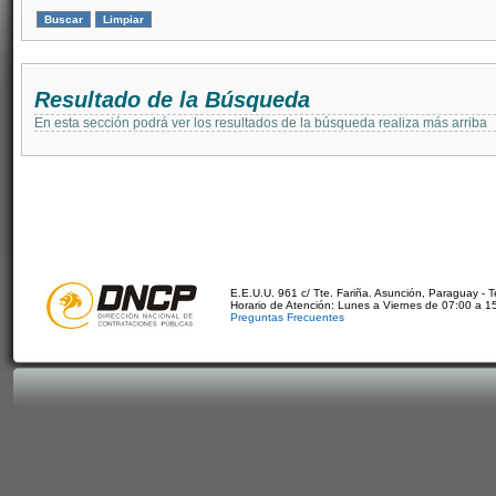
Resultado de la Búsqueda
En esta sección podrá ver los resultados de la búsqueda realiza más arriba
E.E.U.U. 961 c/ Tte. Fariña. Asunción, Paraguay - 
Horario de Atención: Lunes a Viernes de 07:00 a 1
Preguntas Frecuentes