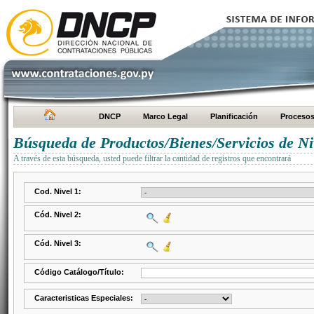
DNCP
Marco Legal
Planificación
Proceso
Búsqueda de Productos/Bienes/Servicios de Ni
A través de esta búsqueda, usted puede filtrar la cantidad de registros que encontrará
Cod. Nivel 1:
Cód. Nivel 2:
Cód. Nivel 3:
Código Catálogo/Título:
Caracteristicas Especiales: