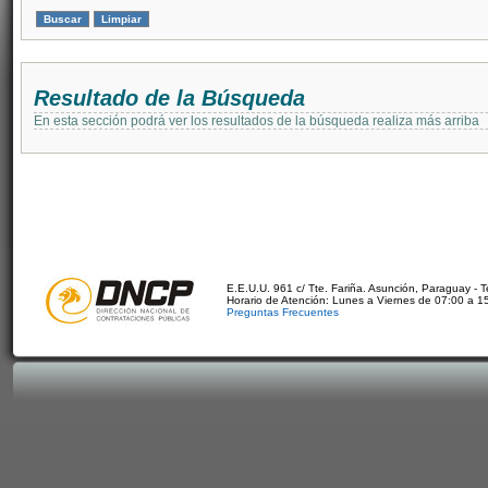
Resultado de la Búsqueda
En esta sección podrá ver los resultados de la búsqueda realiza más arriba
E.E.U.U. 961 c/ Tte. Fariña. Asunción, Paraguay - 
Horario de Atención: Lunes a Viernes de 07:00 a 1
Preguntas Frecuentes