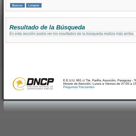
Resultado de la Búsqueda
En esta sección podrá ver los resultados de la búsqueda realiza más arriba
E.E.U.U. 961 c/ Tte. Fariña. Asunción, Paraguay - 
Horario de Atención: Lunes a Viernes de 07:00 a 1
Preguntas Frecuentes