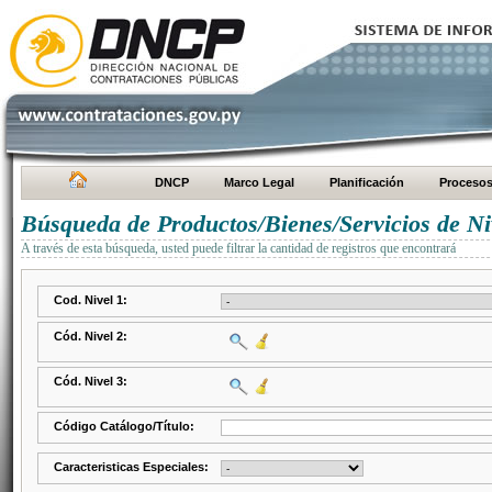
DNCP
Marco Legal
Planificación
Proceso
Búsqueda de Productos/Bienes/Servicios de Ni
A través de esta búsqueda, usted puede filtrar la cantidad de registros que encontrará
Cod. Nivel 1:
Cód. Nivel 2:
Cód. Nivel 3:
Código Catálogo/Título:
Caracteristicas Especiales: