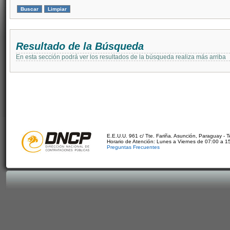
Resultado de la Búsqueda
En esta sección podrá ver los resultados de la búsqueda realiza más arriba
E.E.U.U. 961 c/ Tte. Fariña. Asunción, Paraguay - 
Horario de Atención: Lunes a Viernes de 07:00 a 1
Preguntas Frecuentes