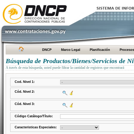
DNCP
Marco Legal
Planificación
Proceso
Búsqueda de Productos/Bienes/Servicios de Ni
A través de esta búsqueda, usted puede filtrar la cantidad de registros que encontrará
Cod. Nivel 1:
Cód. Nivel 2:
Cód. Nivel 3:
Código Catálogo/Título:
Caracteristicas Especiales: