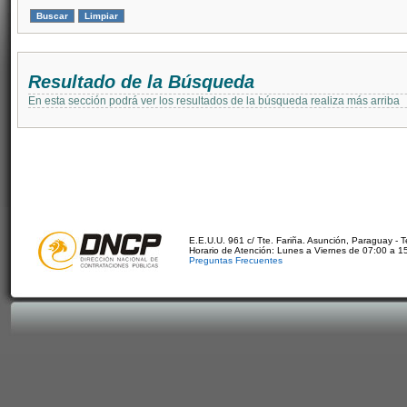
Resultado de la Búsqueda
En esta sección podrá ver los resultados de la búsqueda realiza más arriba
E.E.U.U. 961 c/ Tte. Fariña. Asunción, Paraguay - 
Horario de Atención: Lunes a Viernes de 07:00 a 1
Preguntas Frecuentes