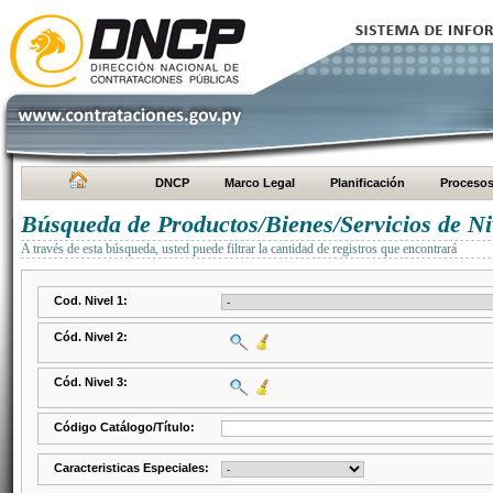
DNCP
Marco Legal
Planificación
Proceso
Búsqueda de Productos/Bienes/Servicios de Ni
A través de esta búsqueda, usted puede filtrar la cantidad de registros que encontrará
Cod. Nivel 1:
Cód. Nivel 2:
Cód. Nivel 3:
Código Catálogo/Título:
Caracteristicas Especiales: