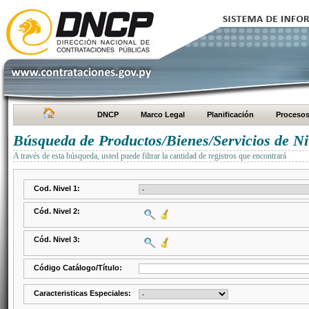
DNCP
Marco Legal
Planificación
Proceso
Búsqueda de Productos/Bienes/Servicios de Ni
A través de esta búsqueda, usted puede filtrar la cantidad de registros que encontrará
Cod. Nivel 1:
Cód. Nivel 2:
Cód. Nivel 3:
Código Catálogo/Título:
Caracteristicas Especiales: