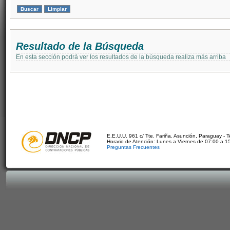
Resultado de la Búsqueda
En esta sección podrá ver los resultados de la búsqueda realiza más arriba
E.E.U.U. 961 c/ Tte. Fariña. Asunción, Paraguay - 
Horario de Atención: Lunes a Viernes de 07:00 a 1
Preguntas Frecuentes