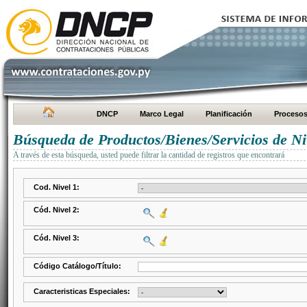
DNCP
Marco Legal
Planificación
Proceso
Búsqueda de Productos/Bienes/Servicios de Ni
A través de esta búsqueda, usted puede filtrar la cantidad de registros que encontrará
Cod. Nivel 1:
Cód. Nivel 2:
Cód. Nivel 3:
Código Catálogo/Título:
Caracteristicas Especiales: