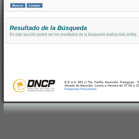
Resultado de la Búsqueda
En esta sección podrá ver los resultados de la búsqueda realiza más arriba
E.E.U.U. 961 c/ Tte. Fariña. Asunción, Paraguay - 
Horario de Atención: Lunes a Viernes de 07:00 a 1
Preguntas Frecuentes