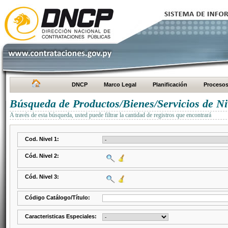
DNCP
Marco Legal
Planificación
Proceso
Búsqueda de Productos/Bienes/Servicios de Ni
A través de esta búsqueda, usted puede filtrar la cantidad de registros que encontrará
Cod. Nivel 1:
Cód. Nivel 2:
Cód. Nivel 3:
Código Catálogo/Título:
Caracteristicas Especiales: