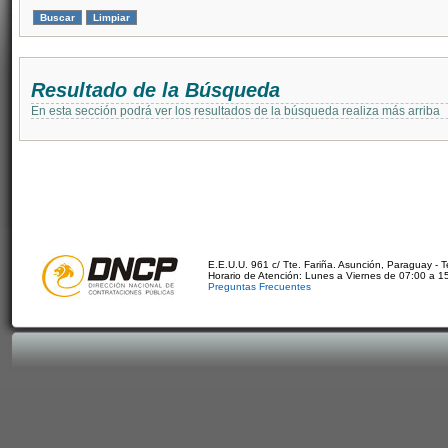
Resultado de la Búsqueda
En esta sección podrá ver los resultados de la búsqueda realiza más arriba
E.E.U.U. 961 c/ Tte. Fariña. Asunción, Paraguay - 
Horario de Atención: Lunes a Viernes de 07:00 a 1
Preguntas Frecuentes