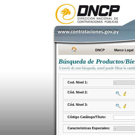
DNCP
Marco Legal
Búsqueda de Productos/Bien
A través de esta búsqueda, usted puede filtrar la canti
Cod. Nivel 1:
Cód. Nivel 2:
Cód. Nivel 3:
Código Catálogo/Título:
Caracteristicas Especiales: