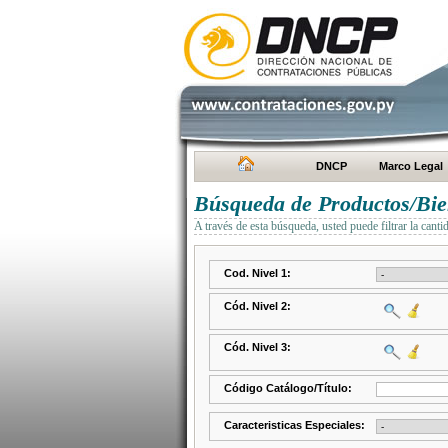
DNCP
Marco Legal
Búsqueda de Productos/Bien
A través de esta búsqueda, usted puede filtrar la canti
Cod. Nivel 1:
Cód. Nivel 2:
Cód. Nivel 3:
Código Catálogo/Título:
Caracteristicas Especiales: