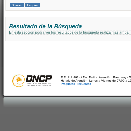
Resultado de la Búsqueda
En esta sección podrá ver los resultados de la búsqueda realiza más arriba
E.E.U.U. 961 c/ Tte. Fariña. Asunción, Paraguay - 
Horario de Atención: Lunes a Viernes de 07:00 a 1
Preguntas Frecuentes