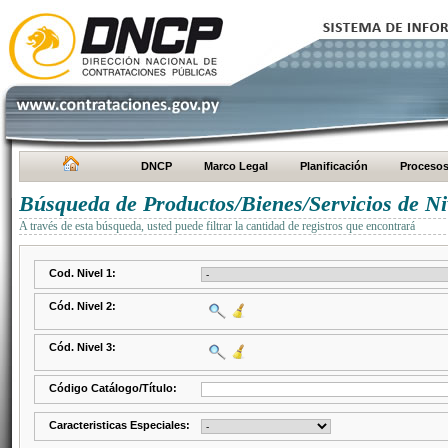
DNCP
Marco Legal
Planificación
Proceso
Búsqueda de Productos/Bienes/Servicios de Ni
A través de esta búsqueda, usted puede filtrar la cantidad de registros que encontrará
Cod. Nivel 1:
Cód. Nivel 2:
Cód. Nivel 3:
Código Catálogo/Título:
Caracteristicas Especiales: