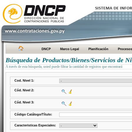
DNCP
Marco Legal
Planificación
Proceso
Búsqueda de Productos/Bienes/Servicios de Ni
A través de esta búsqueda, usted puede filtrar la cantidad de registros que encontrará
Cod. Nivel 1:
Cód. Nivel 2:
Cód. Nivel 3:
Código Catálogo/Título:
Caracteristicas Especiales: