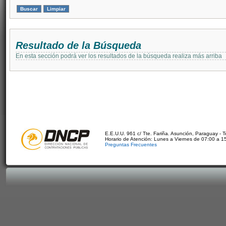
Resultado de la Búsqueda
En esta sección podrá ver los resultados de la búsqueda realiza más arriba
E.E.U.U. 961 c/ Tte. Fariña. Asunción, Paraguay - 
Horario de Atención: Lunes a Viernes de 07:00 a 1
Preguntas Frecuentes