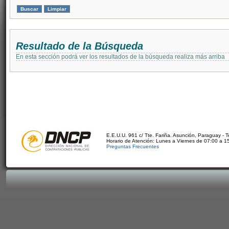
Resultado de la Búsqueda
En esta sección podrá ver los resultados de la búsqueda realiza más arriba
E.E.U.U. 961 c/ Tte. Fariña. Asunción, Paraguay - 
Horario de Atención: Lunes a Viernes de 07:00 a 1
Preguntas Frecuentes