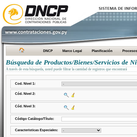
DNCP
Marco Legal
Planificación
Proceso
Búsqueda de Productos/Bienes/Servicios de Ni
A través de esta búsqueda, usted puede filtrar la cantidad de registros que encontrará
Cod. Nivel 1:
Cód. Nivel 2:
Cód. Nivel 3:
Código Catálogo/Título:
Caracteristicas Especiales: