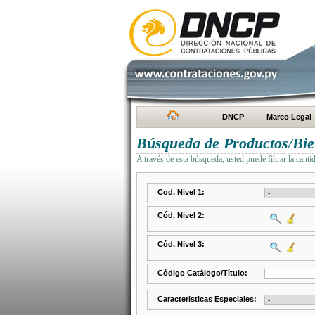
DNCP
Marco Legal
Búsqueda de Productos/Bien
A través de esta búsqueda, usted puede filtrar la canti
Cod. Nivel 1:
Cód. Nivel 2:
Cód. Nivel 3:
Código Catálogo/Título:
Caracteristicas Especiales: