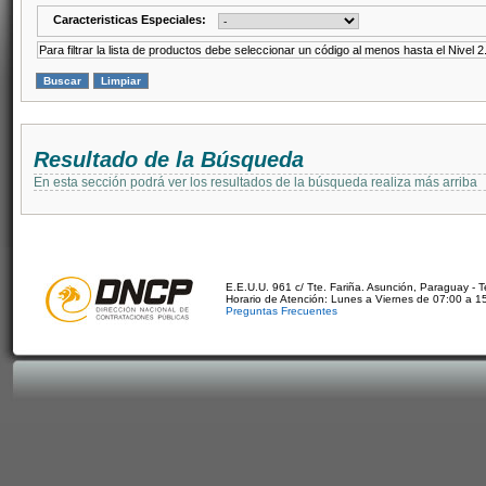
Caracteristicas Especiales:
Para filtrar la lista de productos debe seleccionar un código al menos hasta el Nivel 2
Resultado de la Búsqueda
En esta sección podrá ver los resultados de la búsqueda realiza más arriba
E.E.U.U. 961 c/ Tte. Fariña. Asunción, Paraguay - 
Horario de Atención: Lunes a Viernes de 07:00 a 1
Preguntas Frecuentes