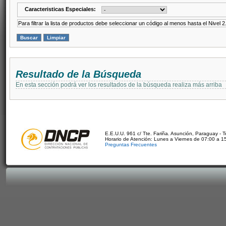
Caracteristicas Especiales:
Para filtrar la lista de productos debe seleccionar un código al menos hasta el Nivel 2
Resultado de la Búsqueda
En esta sección podrá ver los resultados de la búsqueda realiza más arriba
E.E.U.U. 961 c/ Tte. Fariña. Asunción, Paraguay - 
Horario de Atención: Lunes a Viernes de 07:00 a 1
Preguntas Frecuentes