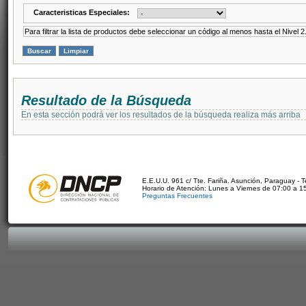
Caracteristicas Especiales:
Para filtrar la lista de productos debe seleccionar un código al menos hasta el Nivel 2
Resultado de la Búsqueda
En esta sección podrá ver los resultados de la búsqueda realiza más arriba
E.E.U.U. 961 c/ Tte. Fariña. Asunción, Paraguay - 
Horario de Atención: Lunes a Viernes de 07:00 a 1
Preguntas Frecuentes