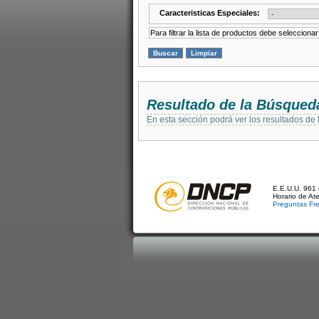
Caracteristicas Especiales:
Para filtrar la lista de productos debe selecciona
Resultado de la Búsqued
En esta sección podrá ver los resultados de
E.E.U.U. 961 
Horario de At
Preguntas Fr