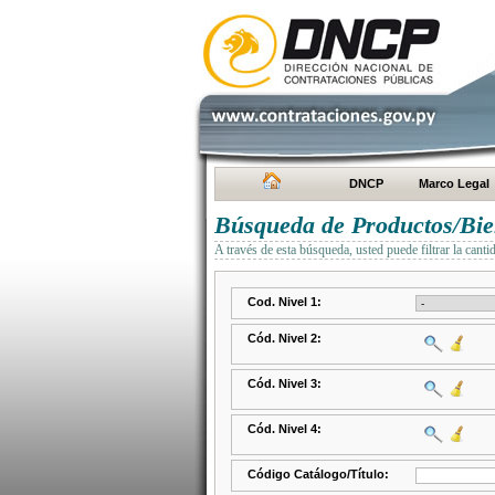
DNCP
Marco Legal
Búsqueda de Productos/Bien
A través de esta búsqueda, usted puede filtrar la canti
Cod. Nivel 1:
Cód. Nivel 2:
Cód. Nivel 3:
Cód. Nivel 4:
Código Catálogo/Título: